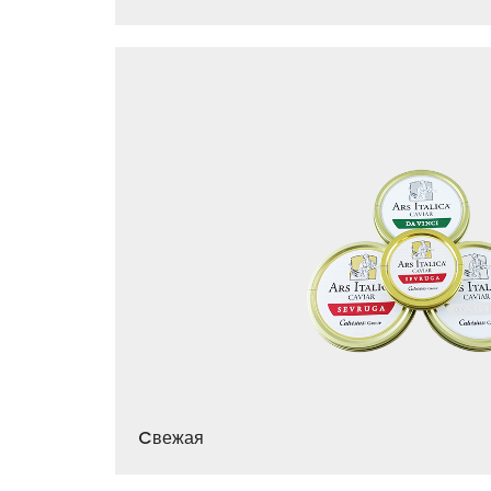
Cвежая