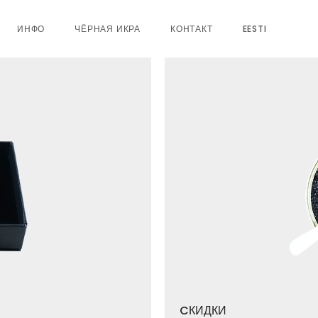
ИНФО
ЧЁРНАЯ ИКРА
КОНТАКТ
EESTI
CКИДКИ